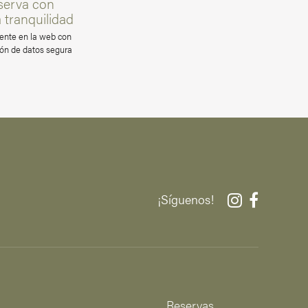
serva con
a tranquilidad
ente en la web con
ón de datos segura
¡Síguenos!
Reservas