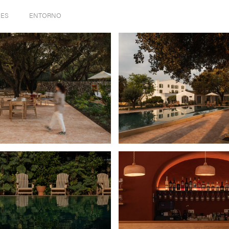
NES
ENTORNO