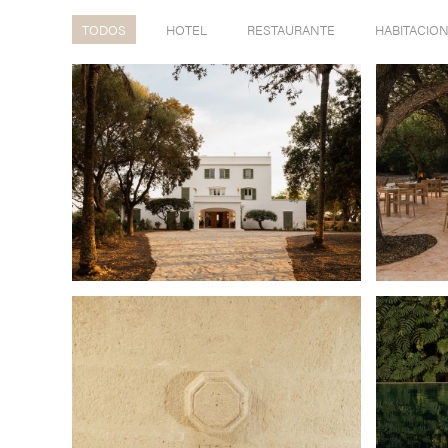
TODOS
HOTEL
RESTAURANTE
HABITACIO