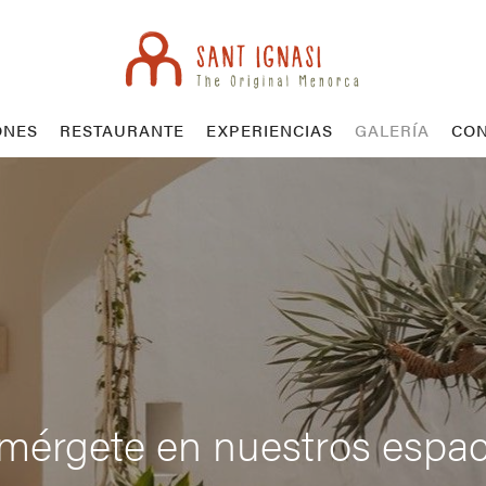
ONES
RESTAURANTE
EXPERIENCIAS
GALERÍA
CON
mérgete en nuestros espac