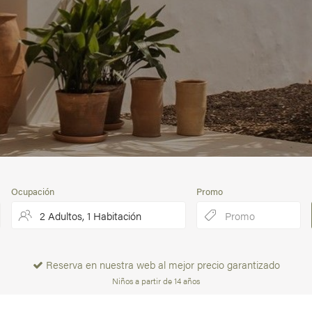
Ocupación
Promo
Reserva en nuestra web
al mejor precio garantizado
Niños a partir de 14 años